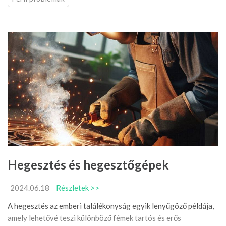
Hegesztés és hegesztőgépek
2024.06.18
Részletek >>
A hegesztés az emberi találékonyság egyik lenyűgöző példája,
amely lehetővé teszi különböző fémek tartós és erős