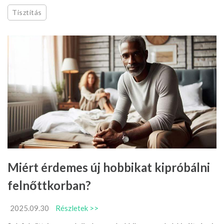
Tisztítás
Miért érdemes új hobbikat kipróbálni
felnőttkorban?
2025.09.30
Részletek >>