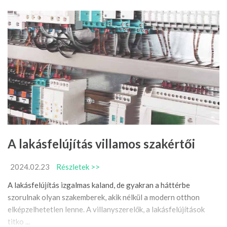
A lakásfelújítás villamos szakértői
2024.02.23
Részletek >>
A lakásfelújítás izgalmas kaland, de gyakran a háttérbe
szorulnak olyan szakemberek, akik nélkül a modern otthon
elképzelhetetlen lenne. A villanyszerelők, a lakásfelújítások
titko ...