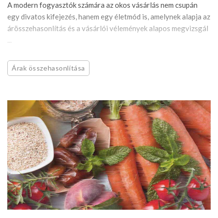
A modern fogyasztók számára az okos vásárlás nem csupán
egy divatos kifejezés, hanem egy életmód is, amelynek alapja az
árösszehasonlítás és a vásárlói vélemények alapos megvizsgál
...
Árak összehasonlítása