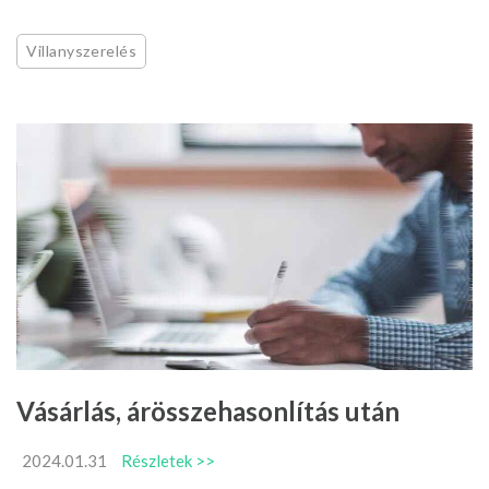
Villanyszerelés
Vásárlás, árösszehasonlítás után
2024.01.31
Részletek >>