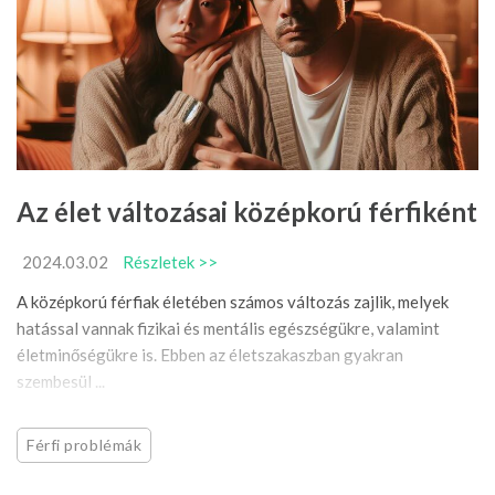
Az élet változásai középkorú férfiként
2024.03.02
Részletek >>
A középkorú férfiak életében számos változás zajlik, melyek
hatással vannak fizikai és mentális egészségükre, valamint
életminőségükre is. Ebben az életszakaszban gyakran
szembesül ...
Férfi problémák