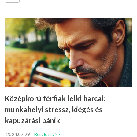
Középkorú férfiak lelki harcai:
munkahelyi stressz, kiégés és
kapuzárási pánik
2024.07.29
Részletek >>