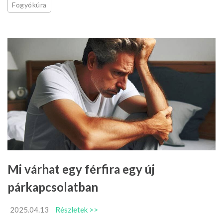
Fogyókúra
Mi várhat egy férfira egy új
párkapcsolatban
2025.04.13
Részletek >>