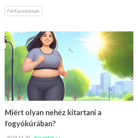
Férfi problémák
Miért olyan nehéz kitartani a
fogyókúrában?
2024.11.20
Részletek >>