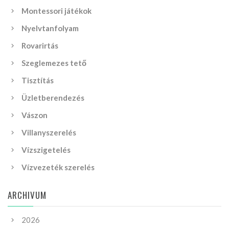
Montessori játékok
Nyelvtanfolyam
Rovarirtás
Szeglemezes tető
Tisztítás
Üzletberendezés
Vászon
Villanyszerelés
Vízszigetelés
Vízvezeték szerelés
ARCHIVUM
2026