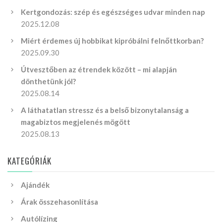
Kertgondozás: szép és egészséges udvar minden nap
2025.12.08
Miért érdemes új hobbikat kipróbálni felnőttkorban?
2025.09.30
Útvesztőben az étrendek között – mi alapján
dönthetünk jól?
2025.08.14
A láthatatlan stressz és a belső bizonytalanság a
magabiztos megjelenés mögött
2025.08.13
KATEGÓRIÁK
Ajándék
Árak összehasonlítása
Autólízing