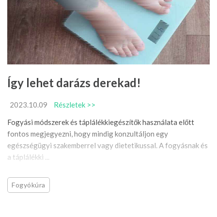
Így lehet darázs derekad!
2023.10.09
Részletek >>
Fogyási módszerek és táplálékkiegészítők használata előtt
fontos megjegyezni, hogy mindig konzultáljon egy
egészségügyi szakemberrel vagy dietetikussal. A fogyásnak és
a táplálékki ...
Fogyókúra