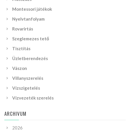
Montessori játékok
Nyelvtanfolyam
Rovarirtás
Szeglemezes tető
Tisztítás
Üzletberendezés
Vászon
Villanyszerelés
Vízszigetelés
Vízvezeték szerelés
ARCHIVUM
2026