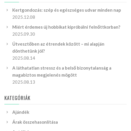
Kertgondozás: szép és egészséges udvar minden nap
2025.12.08
Miért érdemes új hobbikat kipróbálni felnőttkorban?
2025.09.30
Útvesztőben az étrendek között – mi alapján
dönthetünk jól?
2025.08.14
A láthatatlan stressz és a belső bizonytalanság a
magabiztos megjelenés mögött
2025.08.13
KATEGÓRIÁK
Ajándék
Árak összehasonlítása