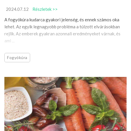
2024.07.12
Részletek >>
A fogyókúra kudarca gyakori jelenség, és ennek számos oka
lehet. Az egyik legnagyobb probléma a túlzott elvárásokban
rejlik. Az emberek gyakran azonnali eredményeket várnak, és
ami ...
Fogyókúra