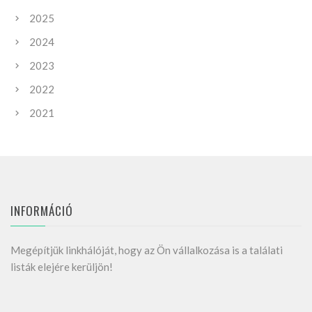
2025
2024
2023
2022
2021
INFORMÁCIÓ
Megépítjük linkhálóját, hogy az Ön vállalkozása is a találati
listák elejére kerüljön!