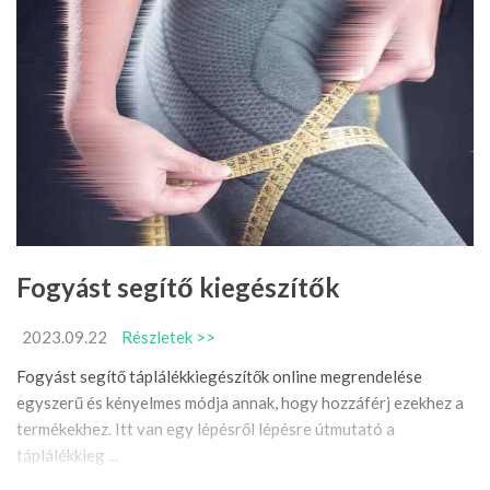
Fogyást segítő kiegészítők
2023.09.22
Részletek >>
Fogyást segítő táplálékkiegészítők online megrendelése
egyszerű és kényelmes módja annak, hogy hozzáférj ezekhez a
termékekhez. Itt van egy lépésről lépésre útmutató a
táplálékkieg ...