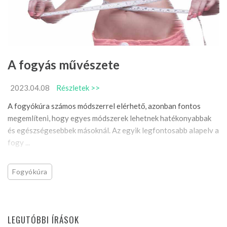
A fogyás művészete
2023.04.08
Részletek >>
A fogyókúra számos módszerrel elérhető, azonban fontos
megemlíteni, hogy egyes módszerek lehetnek hatékonyabbak
és egészségesebbek másoknál. Az egyik legfontosabb alapelv a
fogy ...
Fogyókúra
LEGUTÓBBI ÍRÁSOK