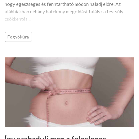
hogy egészséges és fenntartható módon haladj előre. Az
alábbiakban néhány hatékony megoldást találsz a testsúly
csökkentés ...
Fogyókúra
Így szabadulj meg a felesleges