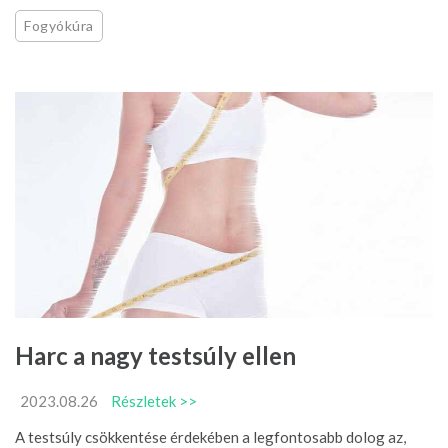
Fogyókúra
Harc a nagy testsúly ellen
2023.08.26
Részletek >>
A testsúly csökkentése érdekében a legfontosabb dolog az,