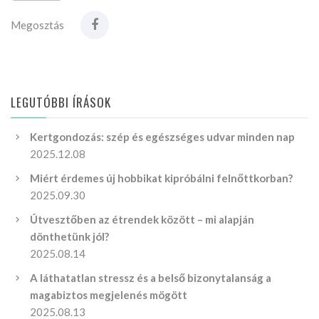
Megosztás
LEGUTÓBBI ÍRÁSOK
Kertgondozás: szép és egészséges udvar minden nap
2025.12.08
Miért érdemes új hobbikat kipróbálni felnőttkorban?
2025.09.30
Útvesztőben az étrendek között – mi alapján
dönthetünk jól?
2025.08.14
A láthatatlan stressz és a belső bizonytalanság a
magabiztos megjelenés mögött
2025.08.13