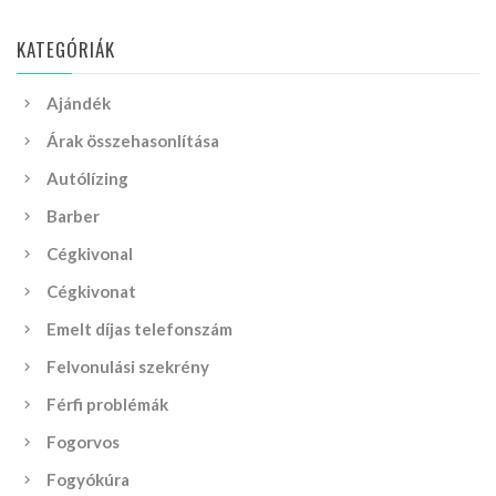
KATEGÓRIÁK
Ajándék
Árak összehasonlítása
Autólízing
Barber
Cégkivonal
Cégkivonat
Emelt díjas telefonszám
Felvonulási szekrény
Férfi problémák
Fogorvos
Fogyókúra