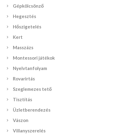
Gépkölcsönző
Hegesztés
Hőszigetelés
Kert
Masszázs
Montessori játékok
Nyelvtanfolyam
Rovarirtás
Szeglemezes tető
Tisztítás
Üzletberendezés
Vászon
Villanyszerelés