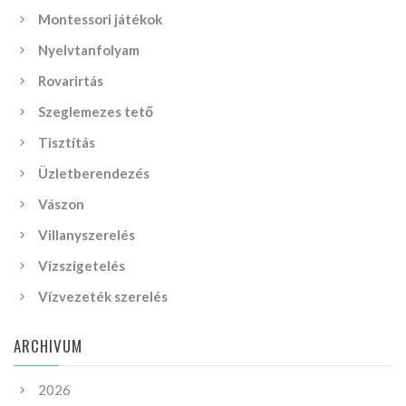
Montessori játékok
Nyelvtanfolyam
Rovarirtás
Szeglemezes tető
Tisztítás
Üzletberendezés
Vászon
Villanyszerelés
Vízszigetelés
Vízvezeték szerelés
ARCHIVUM
2026