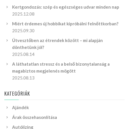
Kertgondozás: szép és egészséges udvar minden nap
2025.12.08
Miért érdemes új hobbikat kipróbálni felnőttkorban?
2025.09.30
Útvesztőben az étrendek között – mi alapján
dönthetünk jól?
2025.08.14
A láthatatlan stressz és a belső bizonytalanság a
magabiztos megjelenés mögött
2025.08.13
KATEGÓRIÁK
Ajándék
Árak összehasonlítása
Autólízing