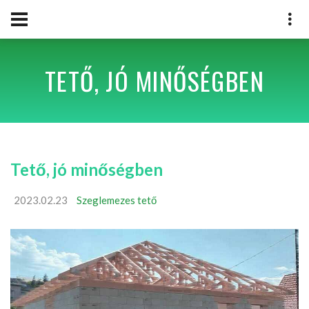
TETŐ, JÓ MINŐSÉGBEN
Tető, jó minőségben
2023.02.23
Szeglemezes tető