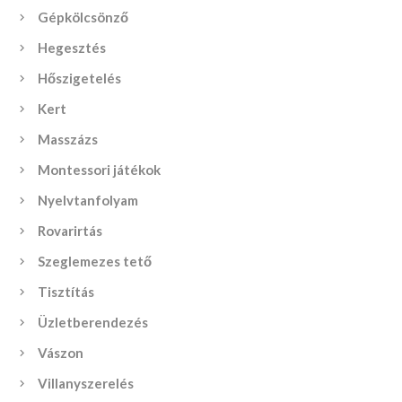
Gépkölcsönző
Hegesztés
Hőszigetelés
Kert
Masszázs
Montessori játékok
Nyelvtanfolyam
Rovarirtás
Szeglemezes tető
Tisztítás
Üzletberendezés
Vászon
Villanyszerelés