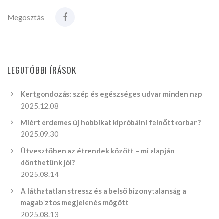
Megosztás
LEGUTÓBBI ÍRÁSOK
Kertgondozás: szép és egészséges udvar minden nap
2025.12.08
Miért érdemes új hobbikat kipróbálni felnőttkorban?
2025.09.30
Útvesztőben az étrendek között – mi alapján
dönthetünk jól?
2025.08.14
A láthatatlan stressz és a belső bizonytalanság a
magabiztos megjelenés mögött
2025.08.13