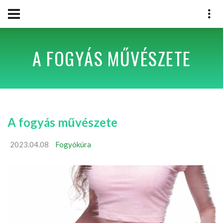
A FOGYÁS MŰVÉSZETE
A fogyás művészete
2023.04.08
Fogyókúra