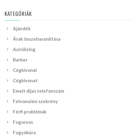
KATEGÓRIÁK
Ajándék
Árak összehasonlítása
Autólízing
Barber
Cégkivonal
Cégkivonat
Emelt díjas telefonszám
Felvonulási szekrény
Férfi problémák
Fogorvos
Fogyókúra