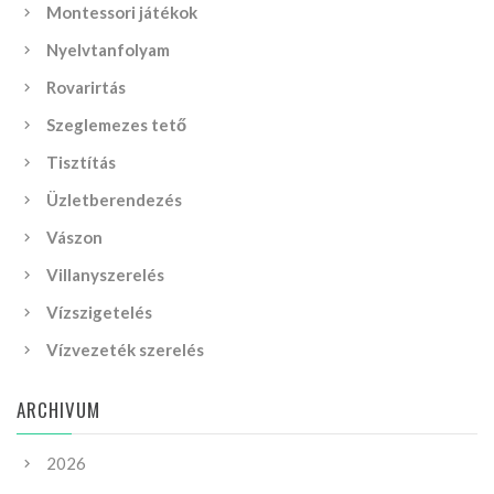
Montessori játékok
Nyelvtanfolyam
Rovarirtás
Szeglemezes tető
Tisztítás
Üzletberendezés
Vászon
Villanyszerelés
Vízszigetelés
Vízvezeték szerelés
ARCHIVUM
2026