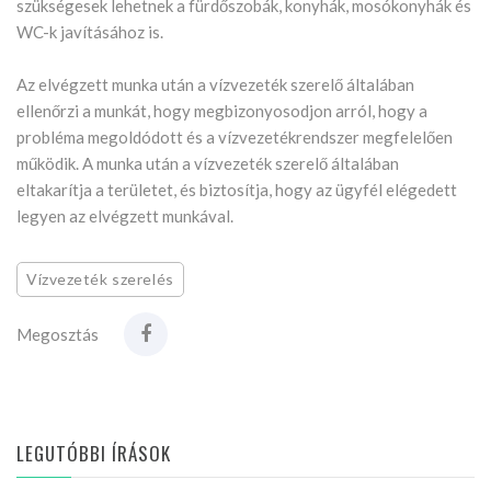
szükségesek lehetnek a fürdőszobák, konyhák, mosókonyhák és
WC-k javításához is.
Az elvégzett munka után a vízvezeték szerelő általában
ellenőrzi a munkát, hogy megbizonyosodjon arról, hogy a
probléma megoldódott és a vízvezetékrendszer megfelelően
működik. A munka után a vízvezeték szerelő általában
eltakarítja a területet, és biztosítja, hogy az ügyfél elégedett
legyen az elvégzett munkával.
Vízvezeték szerelés
Megosztás
LEGUTÓBBI ÍRÁSOK