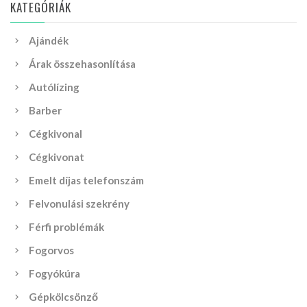
KATEGÓRIÁK
Ajándék
Árak összehasonlítása
Autólízing
Barber
Cégkivonal
Cégkivonat
Emelt díjas telefonszám
Felvonulási szekrény
Férfi problémák
Fogorvos
Fogyókúra
Gépkölcsönző