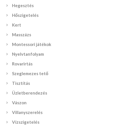
Hegesztés
Hőszigetelés
Kert
Masszázs
Montessori játékok
Nyelvtanfolyam
Rovarirtás
Szeglemezes tető
Tisztítás
Üzletberendezés
Vászon
Villanyszerelés
Vízszigetelés