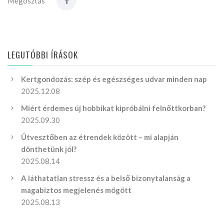
Megosztás
LEGUTÓBBI ÍRÁSOK
Kertgondozás: szép és egészséges udvar minden nap
2025.12.08
Miért érdemes új hobbikat kipróbálni felnőttkorban?
2025.09.30
Útvesztőben az étrendek között – mi alapján
dönthetünk jól?
2025.08.14
A láthatatlan stressz és a belső bizonytalanság a
magabiztos megjelenés mögött
2025.08.13