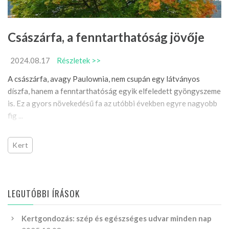
Császárfa, a fenntarthatóság jövője
2024.08.17
Részletek >>
A császárfa, avagy Paulownia, nem csupán egy látványos
díszfa, hanem a fenntarthatóság egyik elfeledett gyöngyszeme
is. Ez a gyors növekedésű fa az utóbbi években egyre nagyobb
fig ...
Kert
LEGUTÓBBI ÍRÁSOK
Kertgondozás: szép és egészséges udvar minden nap