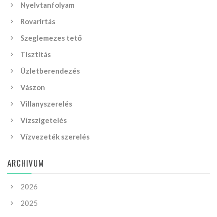
Nyelvtanfolyam
Rovarirtás
Szeglemezes tető
Tisztítás
Üzletberendezés
Vászon
Villanyszerelés
Vízszigetelés
Vízvezeték szerelés
ARCHIVUM
2026
2025