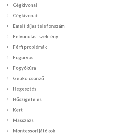
Cégkivonal
Cégkivonat
Emelt díjas telefonszám
Felvonulási szekrény
Férfi problémák
Fogorvos
Fogyókúra
Gépkölcsönző
Hegesztés
Hőszigetelés
Kert
Masszázs
Montessori játékok