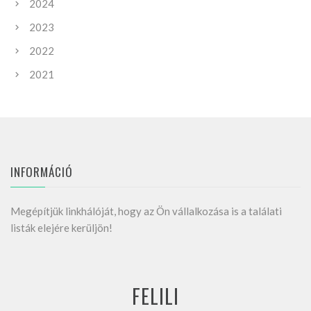
2024
2023
2022
2021
INFORMÁCIÓ
Megépítjük linkhálóját, hogy az Ön vállalkozása is a találati
listák elejére kerüljön!
FELILI