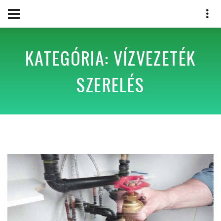
KATEGÓRIA: VÍZVEZETÉK
SZERELÉS