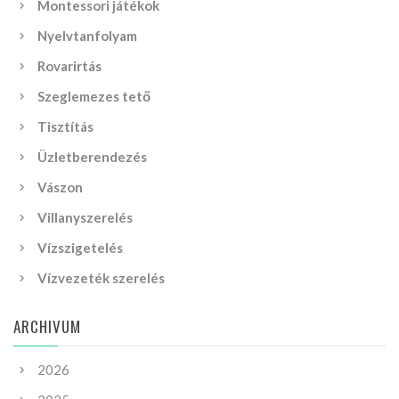
Montessori játékok
Nyelvtanfolyam
Rovarirtás
Szeglemezes tető
Tisztítás
Üzletberendezés
Vászon
Villanyszerelés
Vízszigetelés
Vízvezeték szerelés
ARCHIVUM
2026