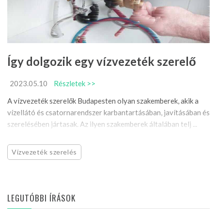
Így dolgozik egy vízvezeték szerelő
2023.05.10
Részletek >>
A vízvezeték szerelők Budapesten olyan szakemberek, akik a
vízellátó és csatornarendszer karbantartásában, javításában és
szerelésében jártasak. Az ilyen szakemberek általában telj ...
Vízvezeték szerelés
LEGUTÓBBI ÍRÁSOK