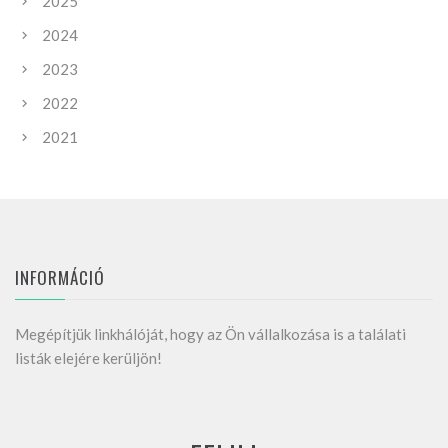
2025
2024
2023
2022
2021
INFORMÁCIÓ
Megépítjük linkhálóját, hogy az Ön vállalkozása is a találati
listák elejére kerüljön!