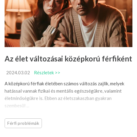
Az élet változásai középkorú férfiként
2024.03.02
Részletek >>
A középkorú férfiak életében számos változás zajlik, melyek
hatással vannak fizikai és mentális egészségükre, valamint
életminőségükre is. Ebben az életszakaszban gyakran
szembesül ...
Férfi problémák