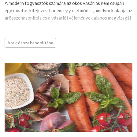
A modern fogyasztók számára az okos vásárlás nem csupán
egy divatos kifejezés, hanem egy életmód is, amelynek alapja az
árösszehasonlítás és a vásárlói vélemények alapos megvizsgál
...
Árak összehasonlítása