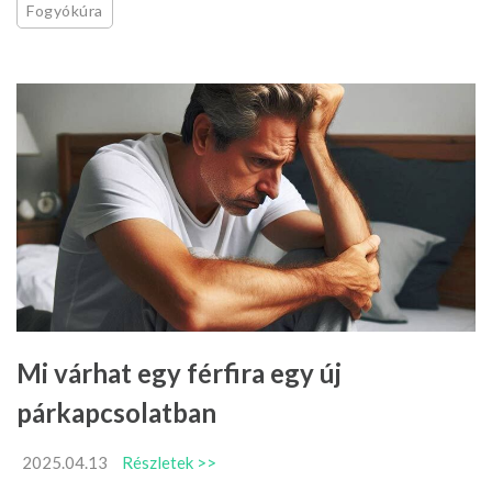
Fogyókúra
Mi várhat egy férfira egy új
párkapcsolatban
2025.04.13
Részletek >>