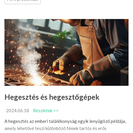
Hegesztés és hegesztőgépek
2024.06.18
Részletek >>
A hegesztés az emberi találékonyság egyik lenyűgöző példája,
amely lehetővé teszi különböző fémek tartós és erős