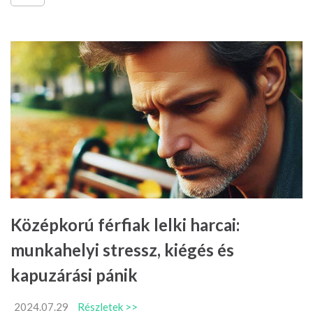
Középkorú férfiak lelki harcai:
munkahelyi stressz, kiégés és
kapuzárási pánik
2024.07.29
Részletek >>