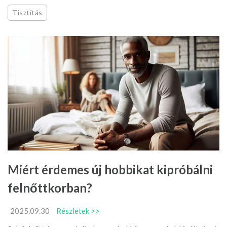
Tisztítás
Miért érdemes új hobbikat kipróbálni
felnőttkorban?
2025.09.30
Részletek >>