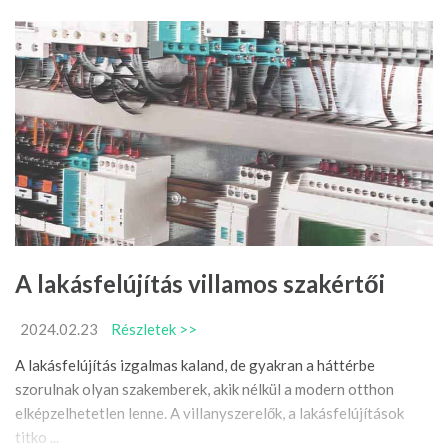
A lakásfelújítás villamos szakértői
2024.02.23
Részletek >>
A lakásfelújítás izgalmas kaland, de gyakran a háttérbe
szorulnak olyan szakemberek, akik nélkül a modern otthon
elképzelhetetlen lenne. A villanyszerelők, a lakásfelújítások
titko ...