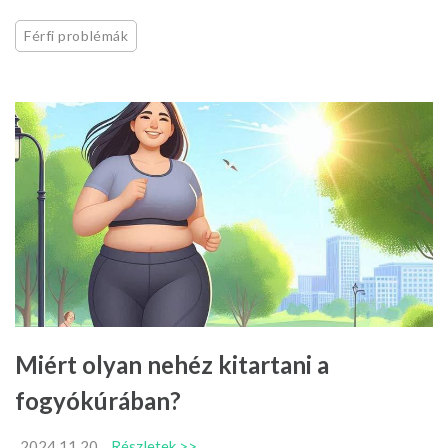
Férfi problémák
Miért olyan nehéz kitartani a
fogyókúrában?
2024.11.20
Részletek >>