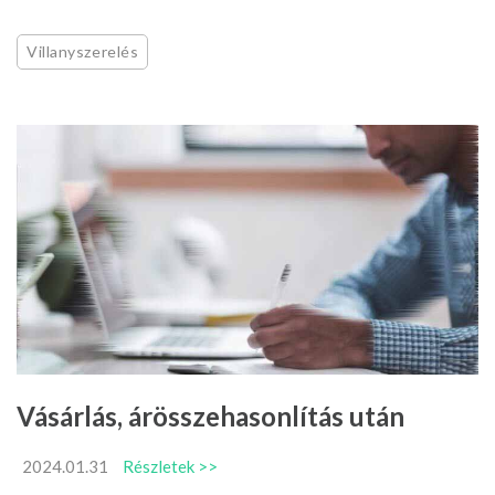
Villanyszerelés
Vásárlás, árösszehasonlítás után
2024.01.31
Részletek >>