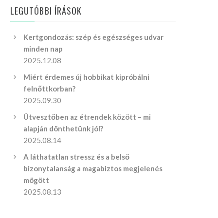
LEGUTÓBBI ÍRÁSOK
Kertgondozás: szép és egészséges udvar
minden nap
2025.12.08
Miért érdemes új hobbikat kipróbálni
felnőttkorban?
2025.09.30
Útvesztőben az étrendek között – mi
alapján dönthetünk jól?
2025.08.14
A láthatatlan stressz és a belső
bizonytalanság a magabiztos megjelenés
mögött
2025.08.13