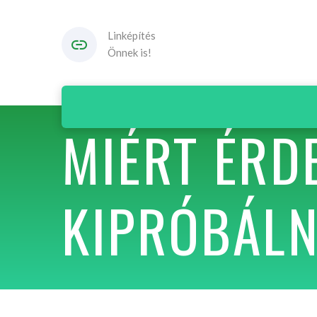
Linképítés
Önnek is!
MIÉRT ÉRD
KIPRÓBÁLN