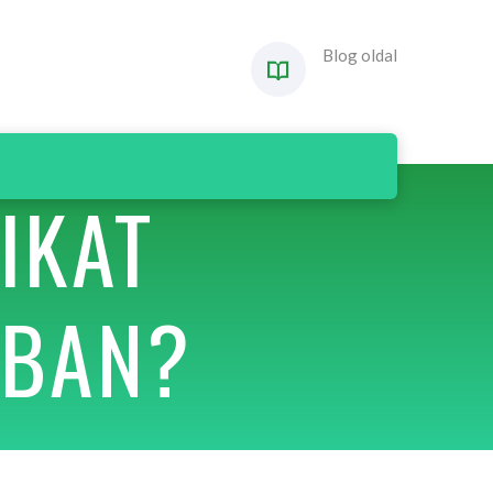
Blog oldal
IKAT
RBAN?