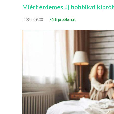
Miért érdemes új hobbikat kipró
2025.09.30
Férfi problémák