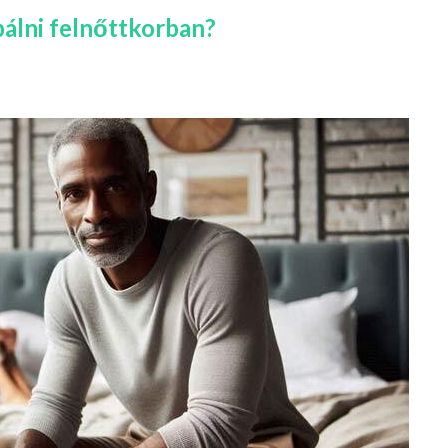
bálni felnőttkorban?