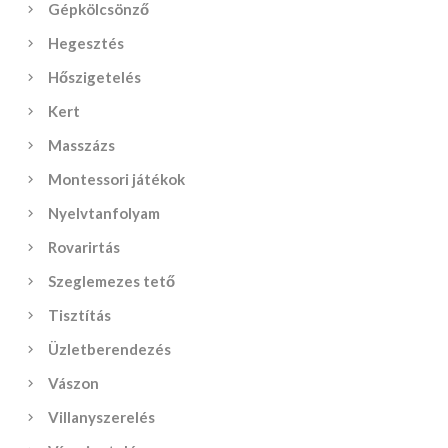
Gépkölcsönző
Hegesztés
Hőszigetelés
Kert
Masszázs
Montessori játékok
Nyelvtanfolyam
Rovarirtás
Szeglemezes tető
Tisztítás
Üzletberendezés
Vászon
Villanyszerelés