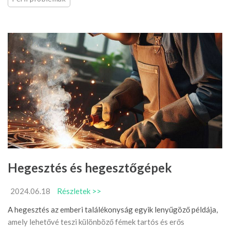
Hegesztés és hegesztőgépek
2024.06.18
Részletek >>
A hegesztés az emberi találékonyság egyik lenyűgöző példája,
amely lehetővé teszi különböző fémek tartós és erős