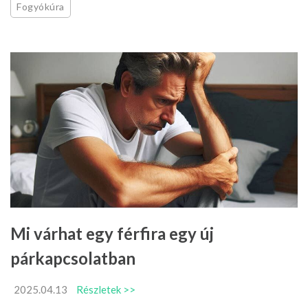
Fogyókúra
Mi várhat egy férfira egy új
párkapcsolatban
2025.04.13
Részletek >>