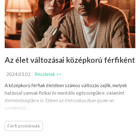
Az élet változásai középkorú férfiként
2024.03.02
Részletek >>
A középkorú férfiak életében számos változás zajlik, melyek
hatással vannak fizikai és mentális egészségükre, valamint
életminőségükre is. Ebben az életszakaszban gyakran
szembesül ...
Férfi problémák