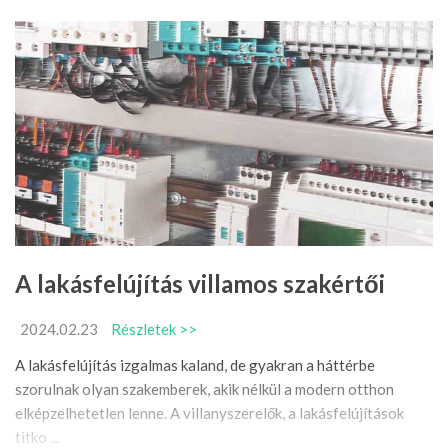
A lakásfelújítás villamos szakértői
2024.02.23
Részletek >>
A lakásfelújítás izgalmas kaland, de gyakran a háttérbe
szorulnak olyan szakemberek, akik nélkül a modern otthon
elképzelhetetlen lenne. A villanyszerelők, a lakásfelújítások
titko ...