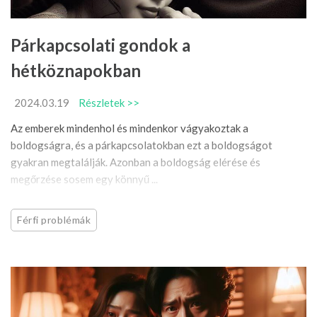
Párkapcsolati gondok a
hétköznapokban
2024.03.19
Részletek >>
Az emberek mindenhol és mindenkor vágyakoztak a
boldogságra, és a párkapcsolatokban ezt a boldogságot
gyakran megtalálják. Azonban a boldogság elérése és
megőrzése sosem egy könnyű ...
Férfi problémák