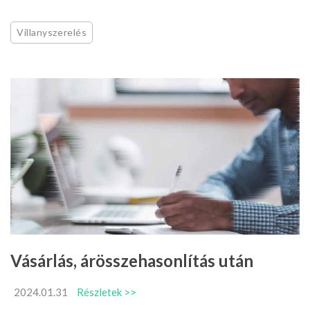
Villanyszerelés
Vásárlás, árösszehasonlítás után
2024.01.31
Részletek >>