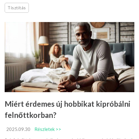
Tisztítás
Miért érdemes új hobbikat kipróbálni
felnőttkorban?
2025.09.30
Részletek >>