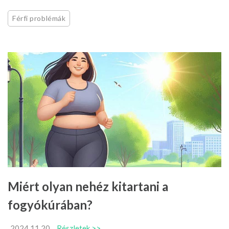
Férfi problémák
Miért olyan nehéz kitartani a
fogyókúrában?
2024.11.20
Részletek >>