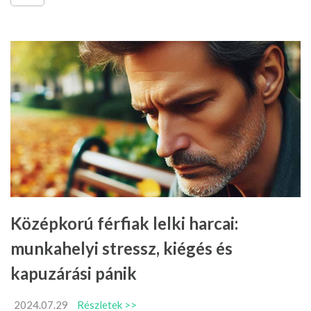
Középkorú férfiak lelki harcai:
munkahelyi stressz, kiégés és
kapuzárási pánik
2024.07.29
Részletek >>