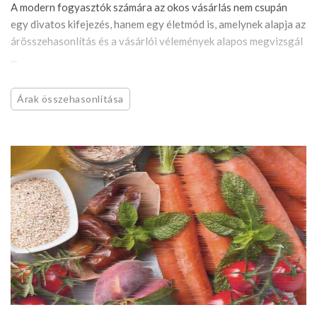
A modern fogyasztók számára az okos vásárlás nem csupán
egy divatos kifejezés, hanem egy életmód is, amelynek alapja az
árösszehasonlítás és a vásárlói vélemények alapos megvizsgál
...
Árak összehasonlítása