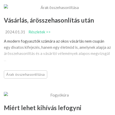
Vásárlás, árösszehasonlítás után
2024.01.31
Részletek >>
A modern fogyasztók számára az okos vásárlás nem csupán
egy divatos kifejezés, hanem egy életmód is, amelynek alapja az
árösszehasonlítás és a vásárlói vélemények alapos megvizsgál
...
Árak összehasonlítása
Miért lehet kihívás lefogyni