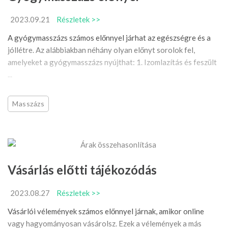
2023.09.21
Részletek >>
A gyógymasszázs számos előnnyel járhat az egészségre és a
jóllétre. Az alábbiakban néhány olyan előnyt sorolok fel,
amelyeket a gyógymasszázs nyújthat: 1. Izomlazítás és feszült
...
Masszázs
Vásárlás előtti tájékozódás
2023.08.27
Részletek >>
Vásárlói vélemények számos előnnyel járnak, amikor online
vagy hagyományosan vásárolsz. Ezek a vélemények a más