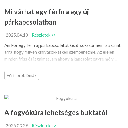
Mi várhat egy férfira egy új
párkapcsolatban
2025.04.13
Részletek >>
Amikor egy férfi új párkapcsolatot kezd, sokszor nem is számít
arra, hogy milyen kihívásokkal kell szembenéznie. Az elején
minden friss és izgalmas, ám ahogy a kapcsolat egyre mély ...
Férfi problémák
A fogyókúra lehetséges buktatói
2025.03.29
Részletek >>