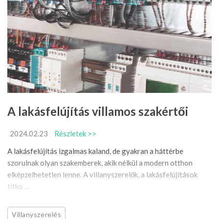
A lakásfelújítás villamos szakértői
2024.02.23
Részletek >>
A lakásfelújítás izgalmas kaland, de gyakran a háttérbe
szorulnak olyan szakemberek, akik nélkül a modern otthon
elképzelhetetlen lenne. A villanyszerelők, a lakásfelújítások
titko ...
Villanyszerelés