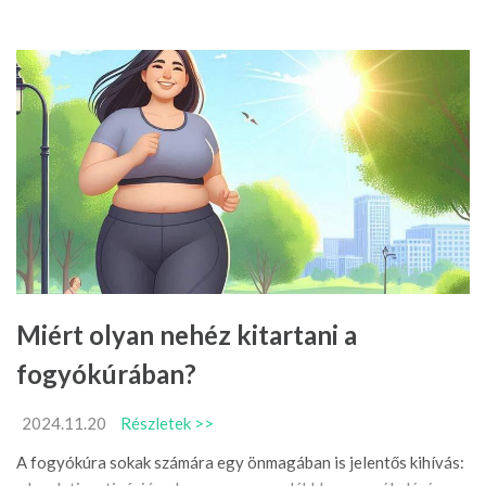
Miért olyan nehéz kitartani a
fogyókúrában?
2024.11.20
Részletek >>
A fogyókúra sokak számára egy önmagában is jelentős kihívás: