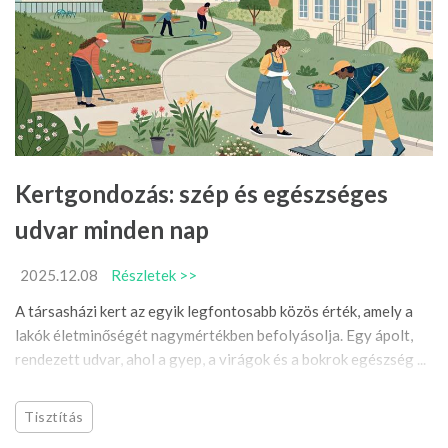
Kertgondozás: szép és egészséges
udvar minden nap
2025.12.08
Részletek >>
A társasházi kert az egyik legfontosabb közös érték, amely a
lakók életminőségét nagymértékben befolyásolja. Egy ápolt,
rendezett udvar, ahol a gyep, a virágok és a bokrok egészség ...
Tisztítás