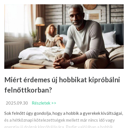
Miért érdemes új hobbikat kipróbálni
felnőttkorban?
2025.09.30
Részletek >>
Sok felnőtt úgy gondolja, hogy a hobbik a gyerekek kiváltságai,
és a hétköznapi kötelezettségek mellett már nincs idő vagy
energia új dolgok kipróbálására. Pedig valójában a hobbik ...