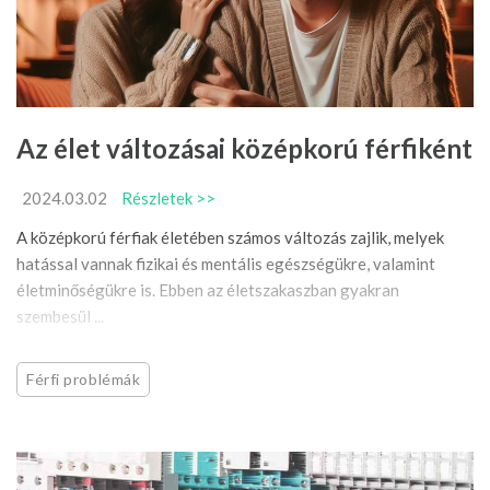
Az élet változásai középkorú férfiként
2024.03.02
Részletek >>
A középkorú férfiak életében számos változás zajlik, melyek
hatással vannak fizikai és mentális egészségükre, valamint
életminőségükre is. Ebben az életszakaszban gyakran
szembesül ...
Férfi problémák