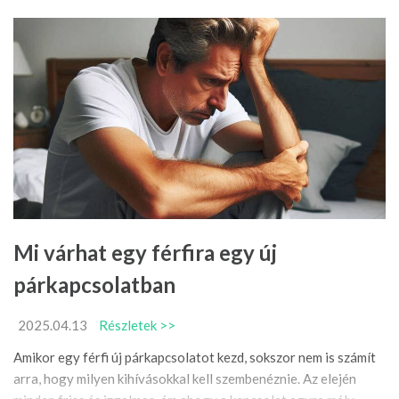
Mi várhat egy férfira egy új
párkapcsolatban
2025.04.13
Részletek >>
Amikor egy férfi új párkapcsolatot kezd, sokszor nem is számít
arra, hogy milyen kihívásokkal kell szembenéznie. Az elején