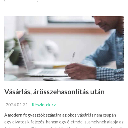
Vásárlás, árösszehasonlítás után
2024.01.31
Részletek >>
A modern fogyasztók számára az okos vásárlás nem csupán
egy divatos kifejezés, hanem egy életmód is, amelynek alapja az