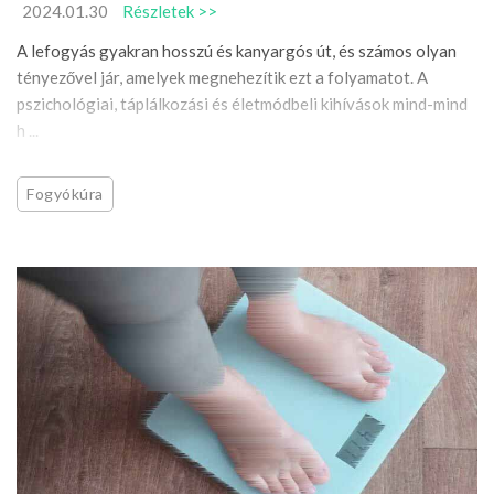
2024.01.30
Részletek >>
A lefogyás gyakran hosszú és kanyargós út, és számos olyan
tényezővel jár, amelyek megnehezítik ezt a folyamatot. A
pszichológiai, táplálkozási és életmódbeli kihívások mind-mind
h ...
Fogyókúra